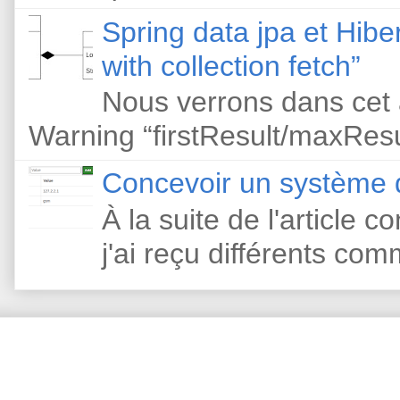
Spring data jpa et Hibe
with collection fetch”
Nous verrons dans cet 
Warning “firstResult/maxResult
Concevoir un système d
À la suite de l'article 
j'ai reçu différents com