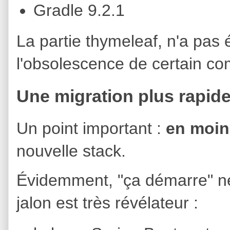
Gradle 9.2.1
La partie thymeleaf, n'a pas 
l'obsolescence de certain co
Une migration plus rapid
Un point important :
en moins
nouvelle stack.
Évidemment, "ça démarre" ne 
jalon est très révélateur :