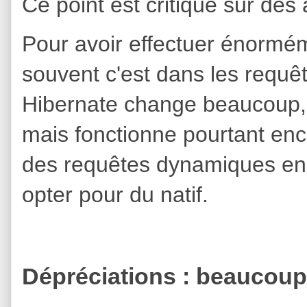
Ce point est critique sur des
Pour avoir effectuer énormém
souvent c'est dans les requê
Hibernate change beaucoup, u
mais fonctionne pourtant enc
des requêtes dynamiques en 
opter pour du natif.
Dépréciations : beaucoup