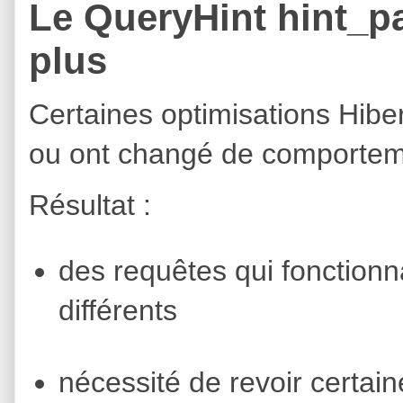
Le QueryHint hint_p
plus
Certaines optimisations Hibe
ou ont changé de comportem
Résultat :
des requêtes qui fonctionn
différents
nécessité de revoir certai