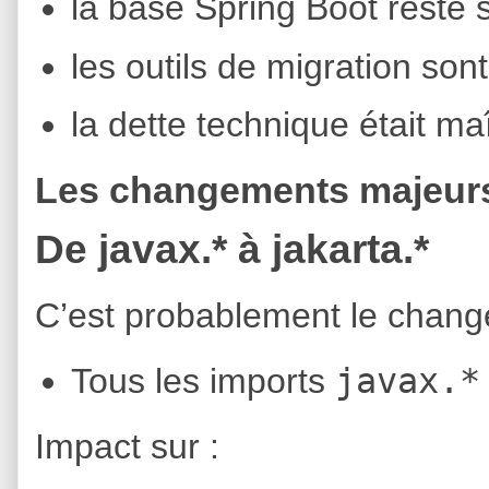
la base Spring Boot reste 
les outils de migration son
la dette technique était ma
Les changements majeurs
De javax.* à jakarta.*
C’est probablement le change
javax.*
Tous les imports
Impact sur :