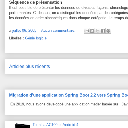
Séquence de présensation
Il est possible de présenter les données de diverses façons: chronologiqu
performantes. Ci-dessus, on a distingué les données par des catégories:
les données en ordre alphabétiques dans chaque catégorie. Le temps de
à
juillet 06, 2005
Aucun commentaire:
Libellés :
Génie logiciel
Articles plus récents
Migration d’une application Spring Boot 2.2 vers Spring Boo
En 2019, nous avons développé une application métier basée sur : Java
Toshiba AC100 et Android 4