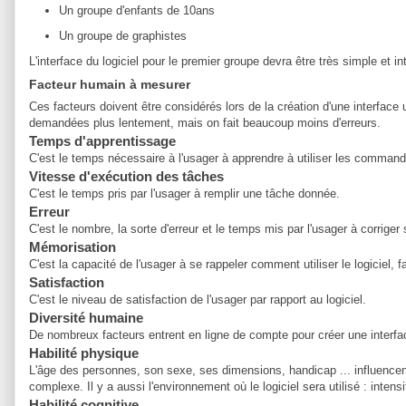
Un groupe d'enfants de 10ans
Un groupe de graphistes
L'interface du logiciel pour le premier groupe devra être très simple et 
Facteur humain à mesurer
Ces facteurs doivent être considérés lors de la création d'une interface
demandées plus lentement, mais on fait beaucoup moins d'erreurs.
Temps d'apprentissage
C'est le temps nécessaire à l'usager à apprendre à utiliser les comman
Vitesse d'exécution des tâches
C'est le temps pris par l'usager à remplir une tâche donnée.
Erreur
C'est le nombre, la sorte d'erreur et le temps mis par l'usager à corriger 
Mémorisation
C'est la capacité de l'usager à se rappeler comment utiliser le logiciel, fa
Satisfaction
C'est le niveau de satisfaction de l'usager par rapport au logiciel.
Diversité humaine
De nombreux facteurs entrent en ligne de compte pour créer une interface :
Habilité physique
L'âge des personnes, son sexe, ses dimensions, handicap ... influencent 
complexe. Il y a aussi l'environnement où le logiciel sera utilisé : intensi
Habilité cognitive