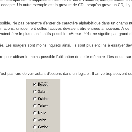
'il accepte. Un autre exemple est la gravure de CD, lorsqu'on grave un CD, il 
s possible. Ne pas permettre d'entrer de caractère alphabétique dans un champ n
ormations, uniquement celles fautives devraient être entrées à nouveau. À ce 
ient être le plus significatifs possible. «Erreur -201» ne signifie pas grand 
utée. Les usagers sont moins inquiets ainsi. Ils sont plus enclins à essayer da
 pour utiliser le moins possible l'utilisation de cette mémoire. Des cours sur la
t pas rare de voir autant d'options dans un logiciel. Il arrive trop souvent qu'