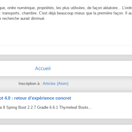
e, ordre numérique, propriétés, les plus utilisées, de façon aléatoire... L'ord
 transports, chambre. C'est déjà beaucoup mieux que la première façon. Il aur
 recherche aurait diminué.
Accueil
Inscription à :
Articles (Atom)
t 4.0 : retour d’expérience concret
 8 Spring Boot 2.2.7 Gradle 6.6.1 Thymeleaf Boots...