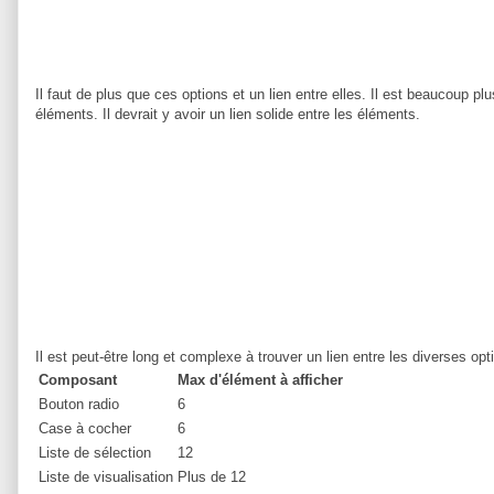
Il faut de plus que ces options et un lien entre elles. Il est beaucoup p
éléments. Il devrait y avoir un lien solide entre les éléments.
Il est peut-être long et complexe à trouver un lien entre les diverses op
Composant
Max d'élément à afficher
Bouton radio
6
Case à cocher
6
Liste de sélection
12
Liste de visualisation
Plus de 12