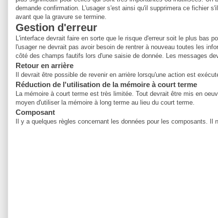
demande confirmation. L'usager s'est ainsi qu'il supprimera ce fichier s
avant que la gravure se termine.
Gestion d'erreur
L'interface devrait faire en sorte que le risque d'erreur soit le plus ba
l'usager ne devrait pas avoir besoin de rentrer à nouveau toutes les inf
côté des champs fautifs lors d'une saisie de donnée. Les messages devra
Retour en arrière
Il devrait être possible de revenir en arrière lorsqu'une action est exéc
Réduction de l'utilisation de la mémoire à court terme
La mémoire à court terme est très limitée. Tout devrait être mis en oeuvre
moyen d'utiliser la mémoire à long terme au lieu du court terme.
Composant
Il y a quelques règles concernant les données pour les composants. Il n'es