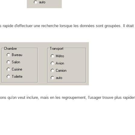
lus rapide d'effectuer une recherche lorsque les données sont groupées. Il étai
tions qu'on veut inclure, mais en les regroupement, l'usager trouve plus rapide