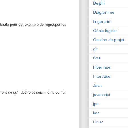
Delphi
Diagramme
fingerprint
t facile pour cet exemple de regrouper les
Génie logiciel
Gestion de projet
git
Gwt
hibernate
Interbase
Java
ment ce qu'il désire et sera moins confu.
javascript
jpa
kde
Linux