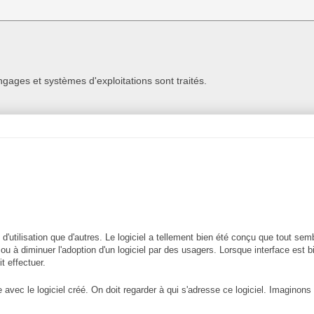
ngages et systèmes d'exploitations sont traités.
d'utilisation que d'autres. Le logiciel a tellement bien été conçu que tout sem
 ou à diminuer l'adoption d'un logiciel par des usagers. Lorsque interface est b
it effectuer.
e avec le logiciel créé. On doit regarder à qui s'adresse ce logiciel. Imaginons 