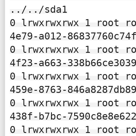
../../sda1

0 lrwxrwxrwx 1 root r
4e79-a012-86837760c74f
0 lrwxrwxrwx 1 root r
4f23-a663-338b66ce3039
0 lrwxrwxrwx 1 root r
459e-8763-846a8287db89
0 lrwxrwxrwx 1 root r
438f-b7bc-7590c8e8e622
0 lrwxrwxrwx 1 root ro