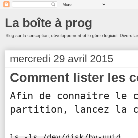
La boîte à prog
Blog sur la conception, développement et le génie logiciel. Divers la
mercredi 29 avril 2015
Comment lister les 
Afin de connaitre le c
partition, lancez la 
ls -ls /dev/disk/by-uuid