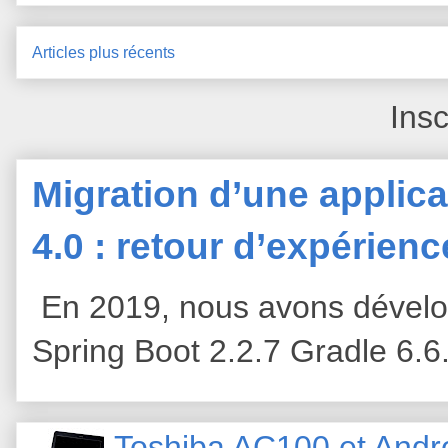
Articles plus récents
Insc
Migration d’une applica
4.0 : retour d’expérien
En 2019, nous avons dévelop
Spring Boot 2.2.7 Gradle 6.6
Toshiba AC100 et Andr