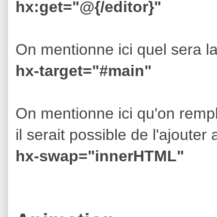
hx:get="@{/editor}"
On mentionne ici quel sera la
hx-target="#main"
On mentionne ici qu'on rempl
il serait possible de l'ajouter
hx-swap="innerHTML"