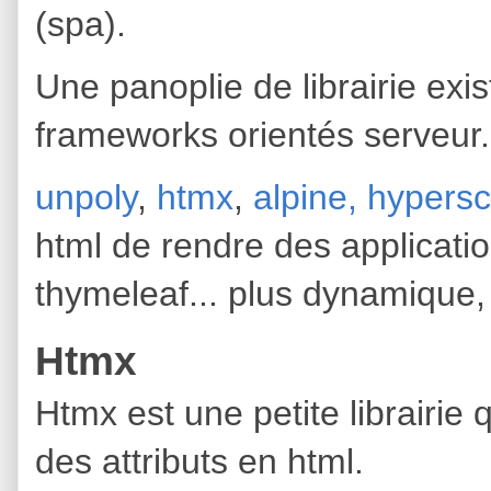
(spa).
Une panoplie de librairie exis
frameworks orientés serveur.
unpoly
,
htmx
,
alpine,
hypersc
html de rendre des application
thymeleaf... plus dynamique, 
Htmx
Htmx est une petite librairie
des attributs en html.