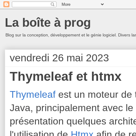
La boîte à prog
Blog sur la conception, développement et le génie logiciel. Divers la
vendredi 26 mai 2023
Thymeleaf et htmx
Thymeleaf
est un moteur de t
Java, principalement avec le
présentation quelques archit
l'utilisation de
Htmx
afin de r