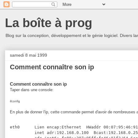
La boîte à prog
Blog sur la conception, développement et le génie logiciel. Divers la
samedi 8 mai 1999
Comment connaître son ip
Comment connaître son ip
Taper dans une console:
ifconfig
En plus de donner l'ip, cette commande permet d'avoir de nombreuses aut
eth0      Lien encap:Ethernet  HWaddr 00:07:95:46:91
          inet adr:192.168.0.100  Bcast:192.168.0.25