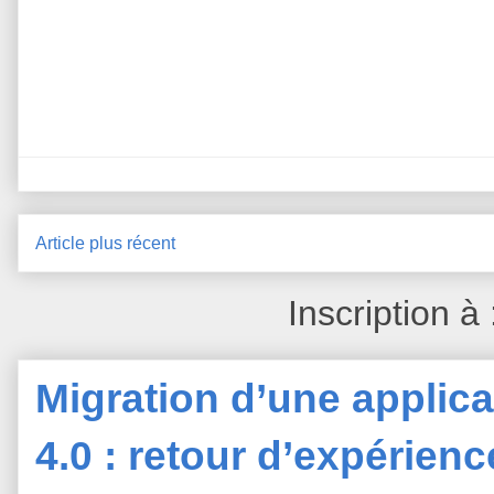
Article plus récent
Inscription à
Migration d’une applica
4.0 : retour d’expérien