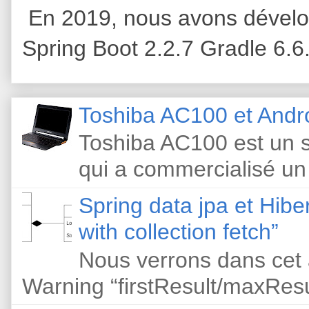
En 2019, nous avons dévelop
Spring Boot 2.2.7 Gradle 6.6
Toshiba AC100 et Andr
Toshiba AC100 est un s
qui a commercialisé un
Spring data jpa et Hibe
with collection fetch”
Nous verrons dans cet 
Warning “firstResult/maxResult